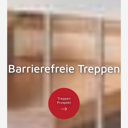
Barrierefreie Treppen
Treppen
Prospekt