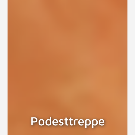
Podesttreppe