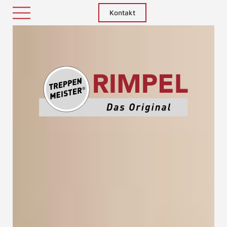
Kontakt
Treppenm