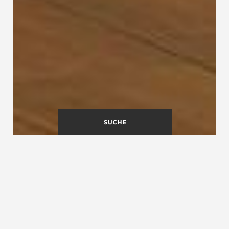
SUCHE
Treppentausch an einem Tag
Keine Angst vor Schmutz und hohen Kosten.
Weitere Informationen erfahren Sie in unserem
Film zum Treppentausch oder in der