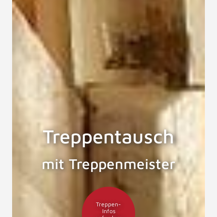
Treppentausch
mit Treppenmeister
Treppen-
Infos