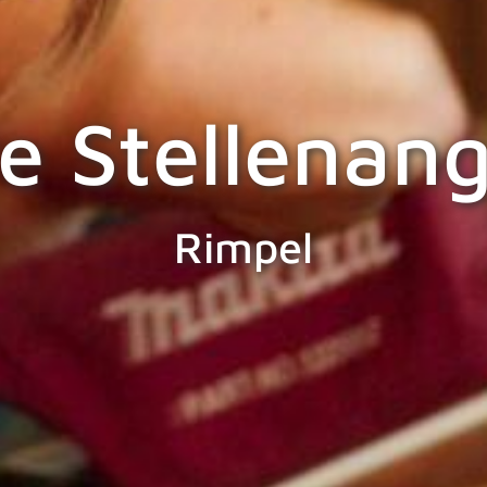
e Stellenan
Rimpel