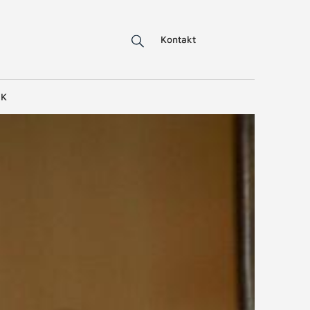
Kontakt
IK