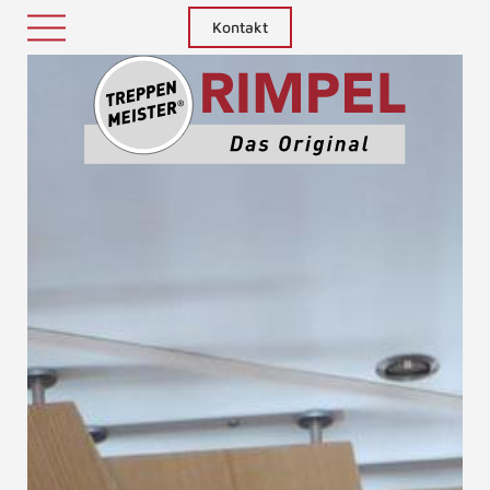
Kontakt
Treppenm