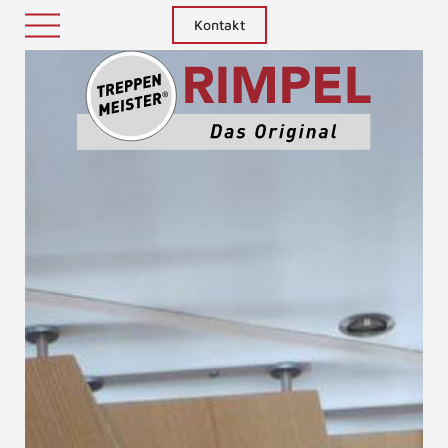
Kontakt
Treppenm