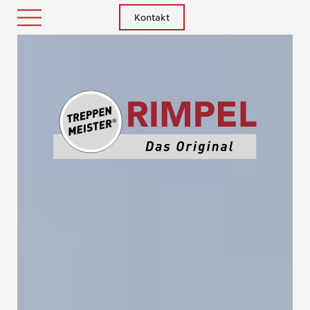
Kontakt
Treppenm